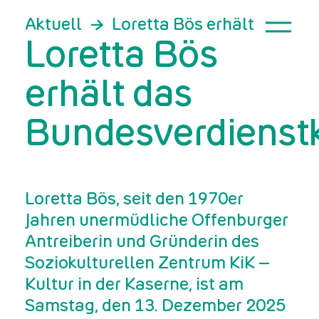
Aktuell
Loretta Bös erhält das Bu
Loretta Bös
erhält das
Bundesverdienst
Loretta Bös, seit den 1970er
Jahren unermüdliche Offenburger
Antreiberin und Gründerin des
Soziokulturellen Zentrum KiK –
Kultur in der Kaserne, ist am
Samstag, den 13. Dezember 2025