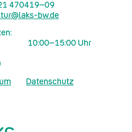
21 470419–09
ltur@laks-bw.de
ten:
10:00–15:00 Uhr
sum
Datenschutz