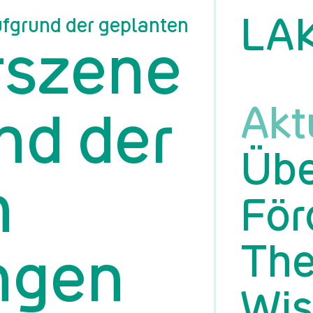
LA
aufgrund der geplanten Einsparungen
rszene
Akt
und der
Übe
n
För
Th
ngen
Wis