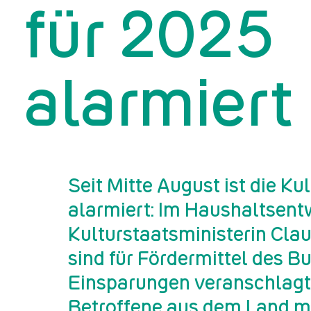
für 2025
alarmiert
Seit Mitte August ist die Ku
alarmiert: Im Haushaltsent
Kulturstaatsministerin Clau
sind für Fördermittel des 
Einsparungen veranschlagt
Betroffene aus dem Land m