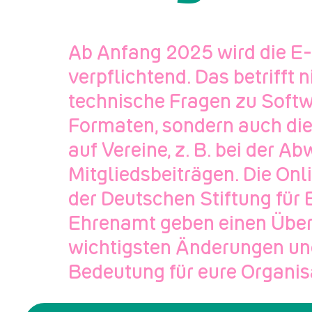
Ab Anfang 2025 wird die 
verpflichtend. Das betrifft n
technische Fragen zu Soft
Formaten, sondern auch di
auf Vereine, z. B. bei der A
Mitgliedsbeiträgen. Die On
der Deutschen Stiftung fü
Ehrenamt geben einen Überb
wichtigsten Änderungen und
Bedeutung für eure Organis