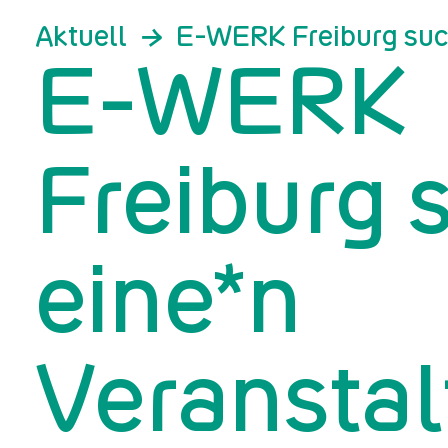
Aktuell
E-WERK Freiburg suc
E-WERK
Freiburg 
eine*n
Veransta