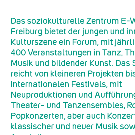
Das soziokulturelle Zentrum E
Freiburg bietet der jungen und i
Kulturszene ein Forum, mit jährl
400 Veranstaltungen in Tanz, Th
Musik und bildender Kunst. Das
reicht von kleineren Projekten bi
internationalen Festivals, mit
Neuproduktionen und Aufführung
Theater- und Tanzensembles, R
Popkonzerten, aber auch Konzer
klassischer und neuer Musik sow