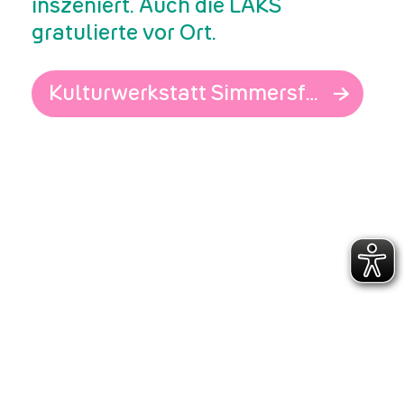
inszeniert. Auch die LAKS
gratulierte vor Ort.
Kulturwerkstatt Simmersfeld