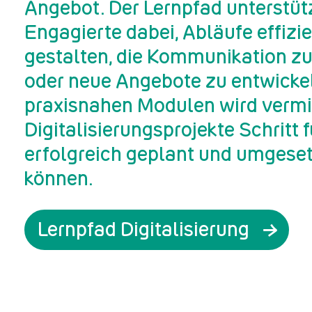
Angebot. Der Lernpfad unterstüt
Engagierte dabei, Abläufe effizi
gestalten, die Kommunikation zu
oder neue Angebote zu entwickeln
praxisnahen Modulen wird vermit
Digitalisierungsprojekte Schritt f
erfolgreich geplant und umgese
können.
Lernpfad Digitalisierung