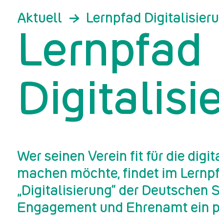
Aktuell
Lernpfad Digitalisier
Lernpfad
Digitalisi
Wer seinen Verein fit für die digi
machen möchte, findet im Lernp
„Digitalisierung“ der Deutschen S
Engagement und Ehrenamt ein 