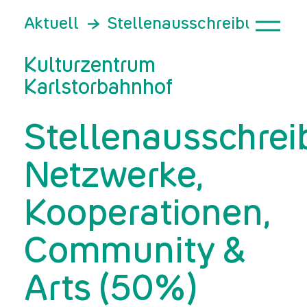
Aktuell
Stellenausschreibung: Ne
Kulturzentrum
Karlstorbahnhof
Stellenausschrei
Netzwerke,
Kooperationen,
Community &
Arts (50%)