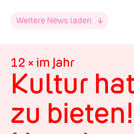
Weitere News laden
12 × im Jahr
Kultur ha
zu bieten