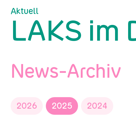
Aktuell
LAKS im 
News-Archiv
2026
2025
2024